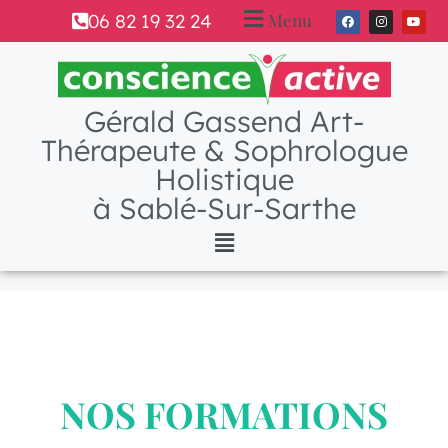
Menu
06 82 19 32 24
Gérald Gassend Art-
Thérapeute & Sophrologue
Holistique
à Sablé-Sur-Sarthe
NOS FORMATIONS