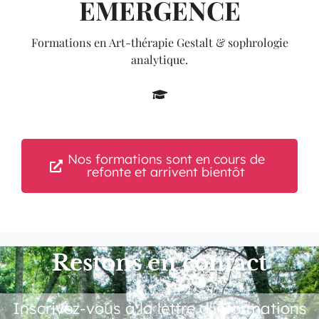
EMERGENCE
Formations en Art-thérapie Gestalt & sophrologie
analytique.
Nos formations sont en cours de
refonte et arrivent bientôt
Restons en contact
Inscrivez-vous à la lettre d'informations