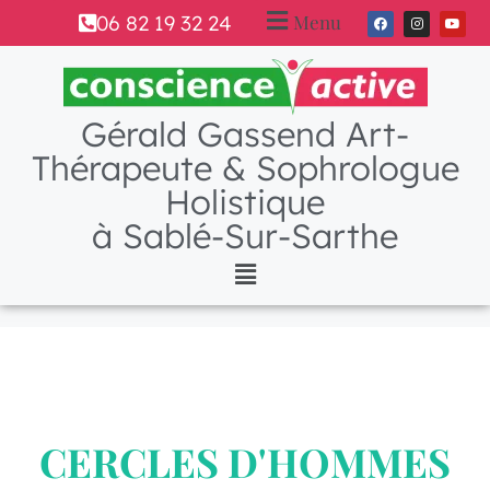
Menu
06 82 19 32 24
Gérald Gassend Art-
Thérapeute & Sophrologue
Holistique
à Sablé-Sur-Sarthe
CERCLES D'HOMMES