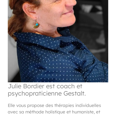
Julie Bordier est coach et
psychopraticienne Gestalt.
Elle vous propose des thérapies individuelles
avec sa méthode holistique et humaniste, et