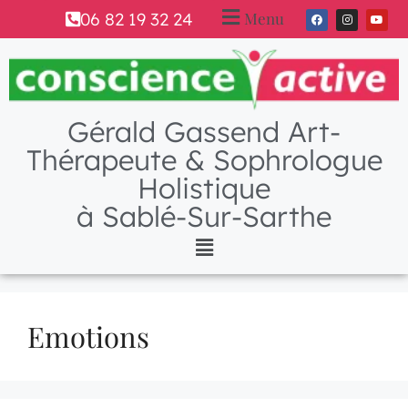
Menu
06 82 19 32 24
Gérald Gassend Art-
Thérapeute & Sophrologue
Holistique
à Sablé-Sur-Sarthe
Emotions