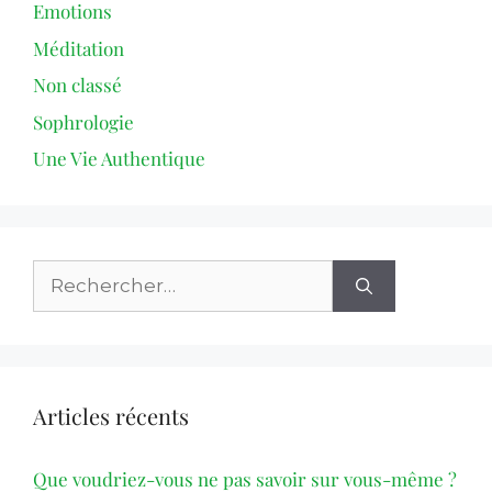
Emotions
Méditation
Non classé
Sophrologie
Une Vie Authentique
Articles récents
Que voudriez-vous ne pas savoir sur vous-même ?