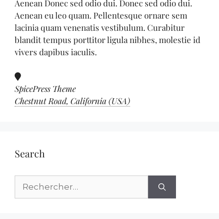
Aenean Donec sed odio dui. Donec sed odio dui.
Aenean eu leo quam. Pellentesque ornare sem
lacinia quam venenatis vestibulum. Curabitur
blandit tempus porttitor ligula nibhes, molestie id
vivers dapibus iaculis.
SpicePress Theme
Chestnut Road, California (USA)
Search