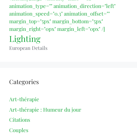
animation_type="" animation_direction="left"
animation_speed="0.3" animation_offset=""
margin_top="5px" margin_bottom="5px"
margin_right="0px" margin_left="0px" /]
Lighting
European Details
Categories
Art-thérapie
Art-thérapie : Humeur du jour
Citations
Couples