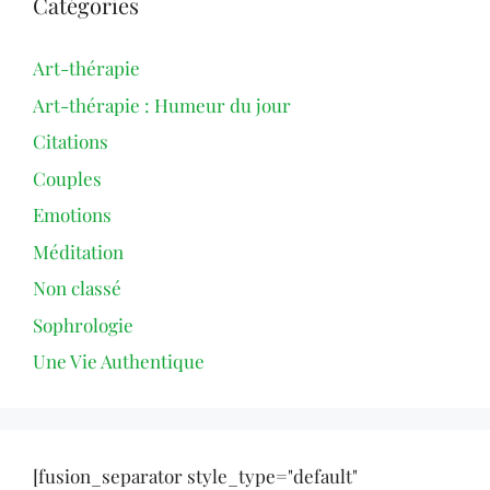
Catégories
Art-thérapie
Art-thérapie : Humeur du jour
Citations
Couples
Emotions
Méditation
Non classé
Sophrologie
Une Vie Authentique
[fusion_separator style_type="default"