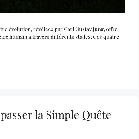
tre évolution, révélées par Carl Gustav Jung, offre
’être humain à travers différents stades. Ces quatre
épasser la Simple Quête