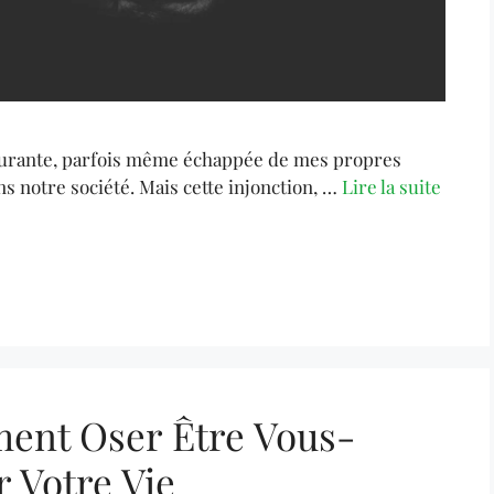
 courante, parfois même échappée de mes propres
ns notre société. Mais cette injonction, …
Lire la suite
ment Oser Être Vous-
 Votre Vie