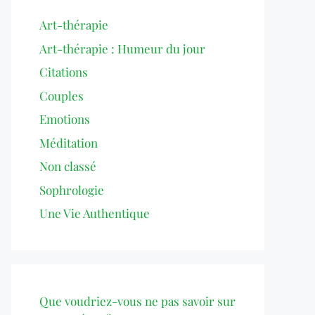
Art-thérapie
Art-thérapie : Humeur du jour
Citations
Couples
Emotions
Méditation
Non classé
Sophrologie
Une Vie Authentique
Que voudriez-vous ne pas savoir sur