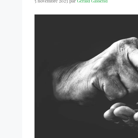
5 novembre 2023
par
Gérald Gassend