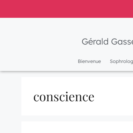
Gérald Gass
Bienvenue
Sophrologi
conscience