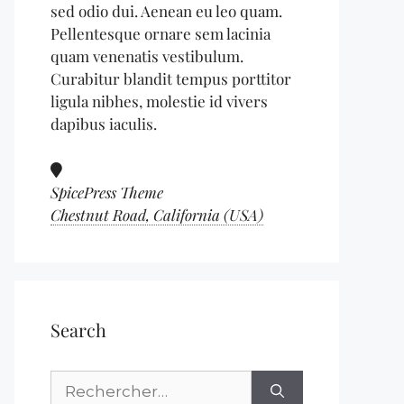
sed odio dui. Aenean eu leo quam.
Pellentesque ornare sem lacinia
quam venenatis vestibulum.
Curabitur blandit tempus porttitor
ligula nibhes, molestie id vivers
dapibus iaculis.
SpicePress Theme
Chestnut Road, California (USA)
Search