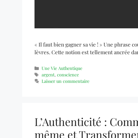
« Il faut bien gagner sa vie ! » Une phrase
lèvres. Cette notion est tellement ancrée da
Une Vie Authentique
argent
,
conscience
Laisser un commentaire
L’Authenticité : Com
même et Transformer