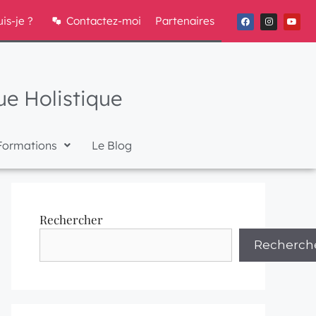
uis-je ?
Contactez-moi
Partenaires
e Holistique
Formations
Le Blog
Rechercher
Recherch