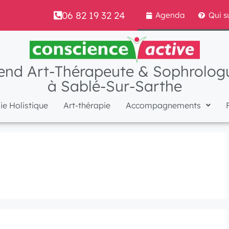
06 82 19 32 24
Agenda
Qui s
end Art-Thérapeute & Sophrologu
à Sablé-Sur-Sarthe
e Holistique
Art-thérapie
Accompagnements