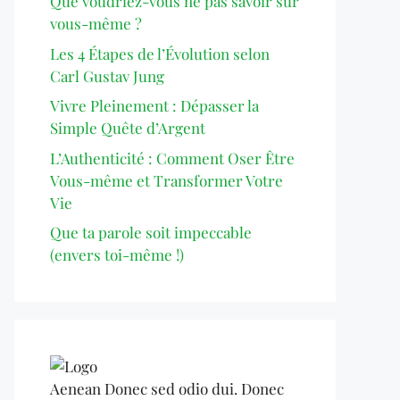
Que voudriez-vous ne pas savoir sur
vous-même ?
Les 4 Étapes de l’Évolution selon
Carl Gustav Jung
Vivre Pleinement : Dépasser la
Simple Quête d’Argent
L’Authenticité : Comment Oser Être
Vous-même et Transformer Votre
Vie
Que ta parole soit impeccable
(envers toi-même !)
Aenean Donec sed odio dui. Donec