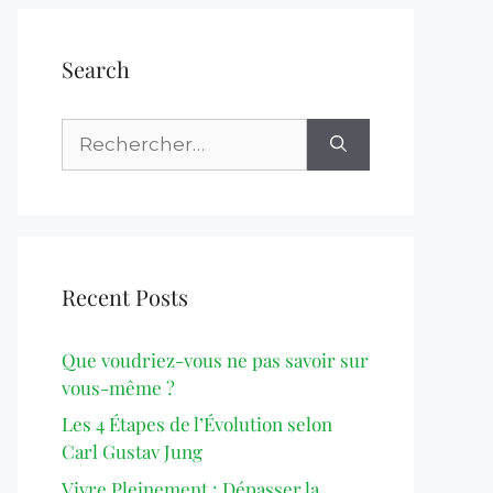
Search
Recent Posts
Que voudriez-vous ne pas savoir sur
vous-même ?
Les 4 Étapes de l’Évolution selon
Carl Gustav Jung
Vivre Pleinement : Dépasser la